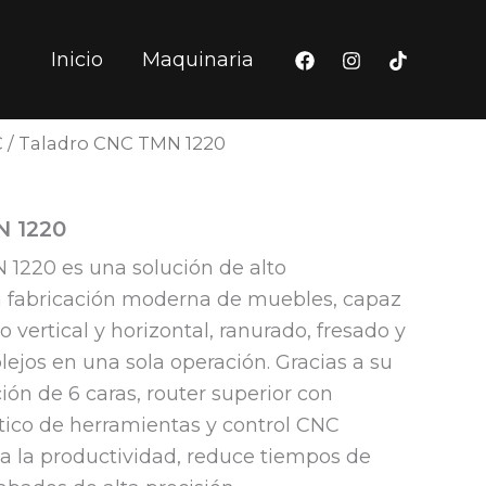
Inicio
Maquinaria
C
/ Taladro CNC TMN 1220
N 1220
 1220 es una solución de alto
a fabricación moderna de muebles, capaz
o vertical y horizontal, ranurado, fresado y
jos en una sola operación. Gracias a su
ión de 6 caras, router superior con
ico de herramientas y control CNC
 la productividad, reduce tiempos de