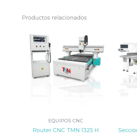
o
*
Productos relacionados
EQUIPOS CNC
Router CNC TMN 1325 H
Secci