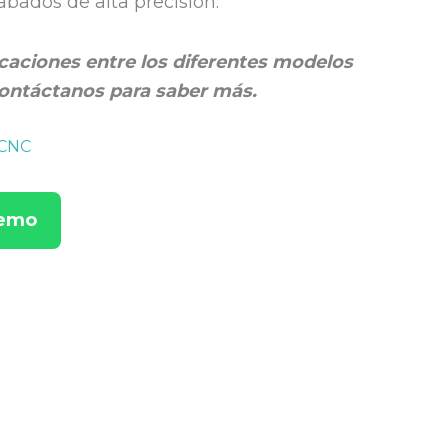
abados de alta precisión.
caciones entre los diferentes modelos
ontáctanos para saber más.
CNC
Demo