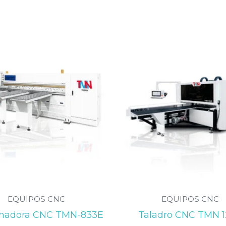
EQUIPOS CNC
EQUIPOS CNC
onadora CNC TMN-833E
Taladro CNC TMN 