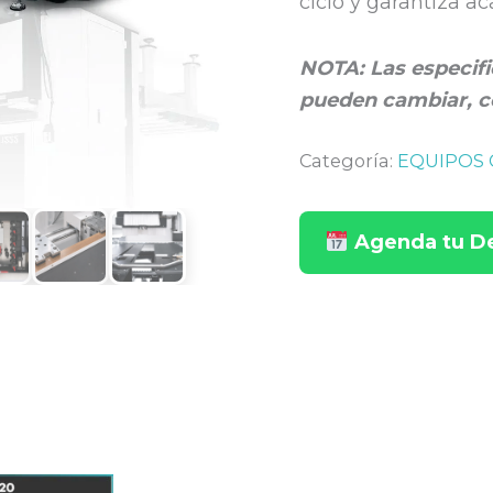
ciclo y garantiza ac
NOTA: Las especifi
pueden cambiar, c
Categoría:
EQUIPOS 
Agenda tu 