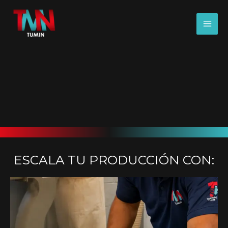
Ir
al
contenido
ESCALA TU PRODUCCIÓN CON: