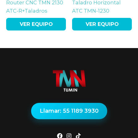
Router CNC TMN 2130
Taladro Horizontal
ATC-R+Taladros
ATC TMN-1230
VER EQUIPO
VER EQUIPO
Llamar: 55 1189 3930